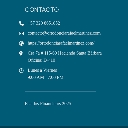
CONTACTO
+57 320 8651852
contacto@ortodonciarafaelmartinez.com
https://ortodonciarafaelmartinez.com/
Cra 7a # 115-60 Hacienda Santa Bárbara
Oficina: D-410
Lunes a Viernes
9:00 AM - 7:00 PM
Estados Financieros 2025