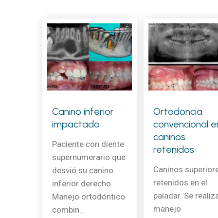
Canino inferior
Ortodoncia
impactado
convencional e
caninos
Paciente con diente
retenidos
supernumerario que
Caninos superior
desvió su canino
retenidos en el
inferior derecho.
paladar. Se realiz
Manejo ortodóntico
manejo
combin...