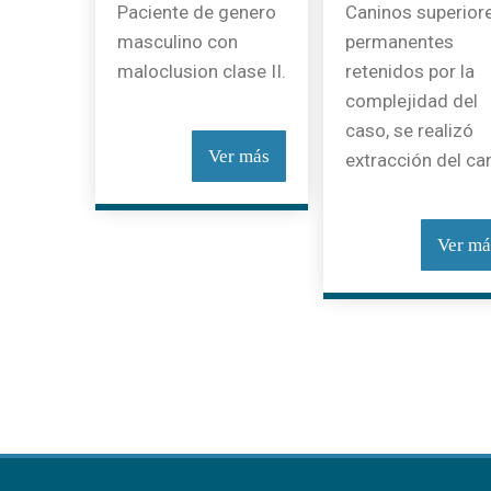
Paciente de genero
Caninos superior
masculino con
permanentes
maloclusion clase II.
retenidos por la
complejidad del
caso, se realizó
Ver más
extracción del can
Ver má