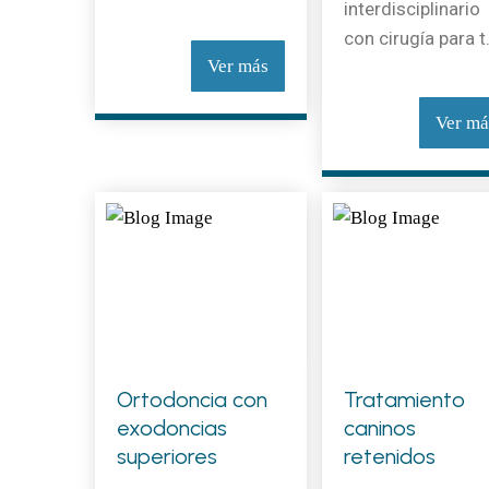
interdisciplinario
con cirugía para t.
Ver más
Ver má
Ortodoncia con
Tratamiento
exodoncias
caninos
superiores
retenidos